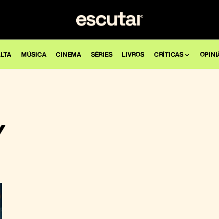
LTA
MÚSICA
CINEMA
SÉRIES
LIVROS
CRÍTICAS
OPINI
Y