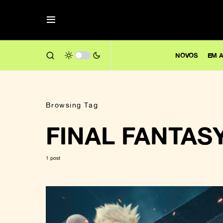
NOVOS
EM A
Browsing Tag
FINAL FANTAS
1 post