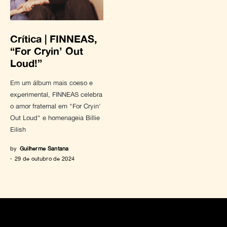
Crítica | FINNEAS,
“For Cryin’ Out
Loud!”
Em um álbum mais coeso e
experimental, FINNEAS celebra
o amor fraternal em "For Cryin'
Out Loud" e homenageia Billie
Eilish
by
Guilherme Santana
29 de outubro de 2024