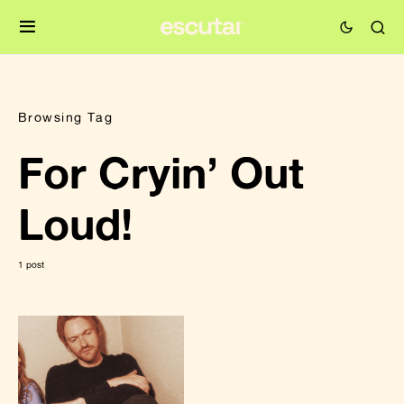
Browsing Tag
For Cryin’ Out
Loud!
1 post