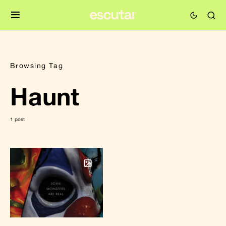
Browsing Tag
Haunt
1 post