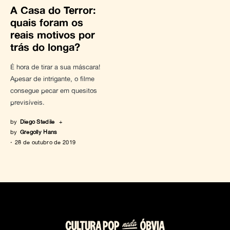
A Casa do Terror:
quais foram os
reais motivos por
trás do longa?
É hora de tirar a sua máscara!
Apesar de intrigante, o filme
consegue pecar em quesitos
previsíveis.
by
Diego Stedile
+
by
Gregolly Hans
28 de outubro de 2019