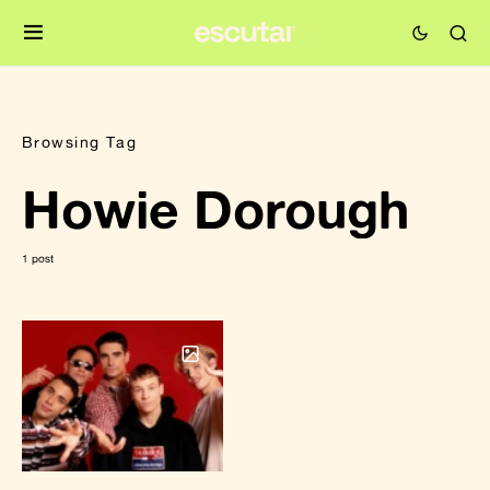
Browsing Tag
Howie Dorough
1 post