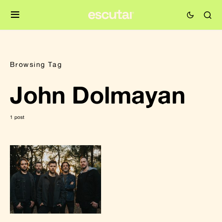
Browsing Tag
John Dolmayan
1 post