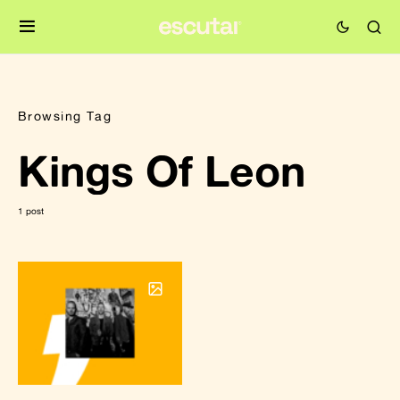
Browsing Tag
Kings Of Leon
1 post