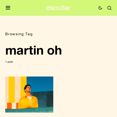
Browsing Tag
martin oh
1 post