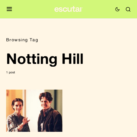
Browsing Tag
Notting Hill
1 post