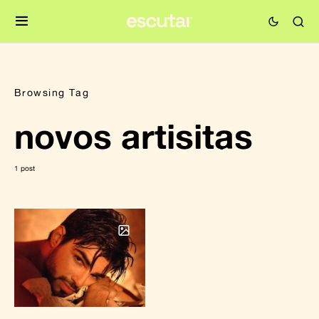
Browsing Tag
novos artisitas
1 post