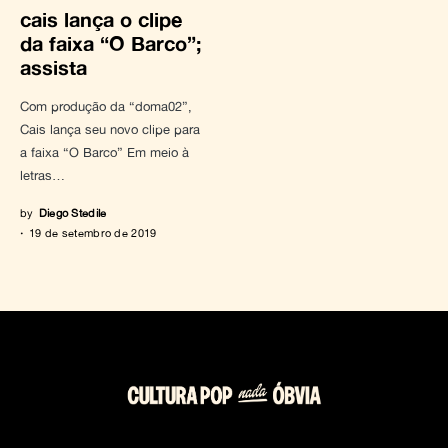
cais lança o clipe
da faixa “O Barco”;
assista
Com produção da “doma02”,
Cais lança seu novo clipe para
a faixa “O Barco” Em meio à
letras…
by
Diego Stedile
19 de setembro de 2019