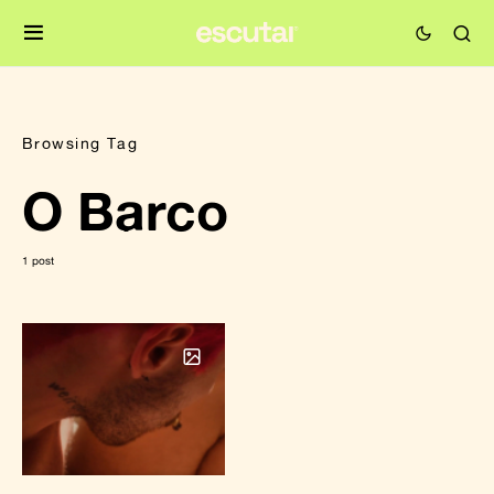
Browsing Tag
O Barco
1 post