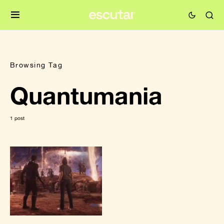
Browsing Tag
Quantumania
1 post