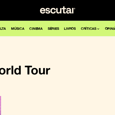
LTA
MÚSICA
CINEMA
SÉRIES
LIVROS
CRÍTICAS
OPINI
rld Tour