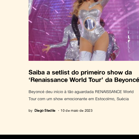
Saiba a setlist do primeiro show da
‘Renaissance World Tour’ da Beyonc
Beyoncé deu início à tão aguardada RENAISSANCE World
Tour com um show emocionante em Estocolmo, Suécia
by
Diego Stedile
10 de maio de 2023