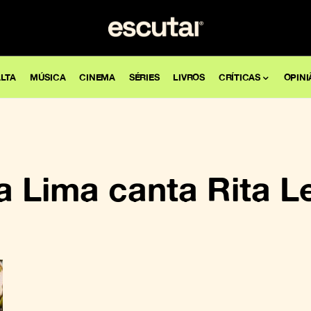
LTA
MÚSICA
CINEMA
SÉRIES
LIVROS
CRÍTICAS
OPINI
a Lima canta Rita L