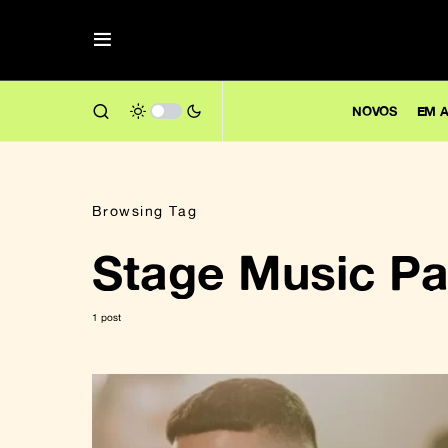
NOVOS
EM A
Browsing Tag
Stage Music Pa
1 post