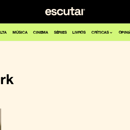
LTA
MÚSICA
CINEMA
SÉRIES
LIVROS
CRÍTICAS
OPINI
rk