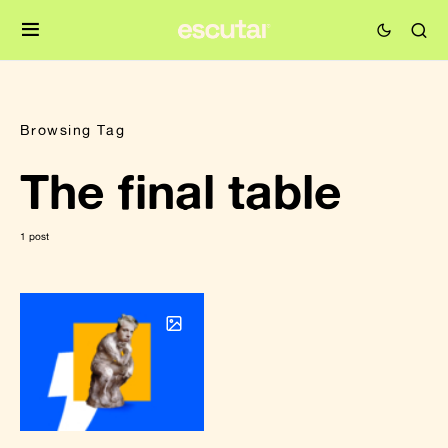
Browsing Tag
The final table
1 post