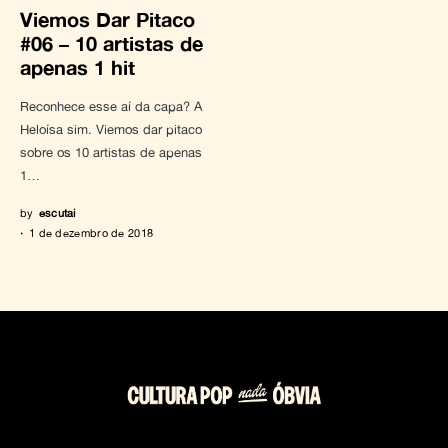
Viemos Dar Pitaco
#06 – 10 artistas de
apenas 1 hit
Reconhece esse aí da capa? A
Heloísa sim. Viemos dar pitaco
sobre os 10 artistas de apenas
1…
by
escutai
1 de dezembro de 2018