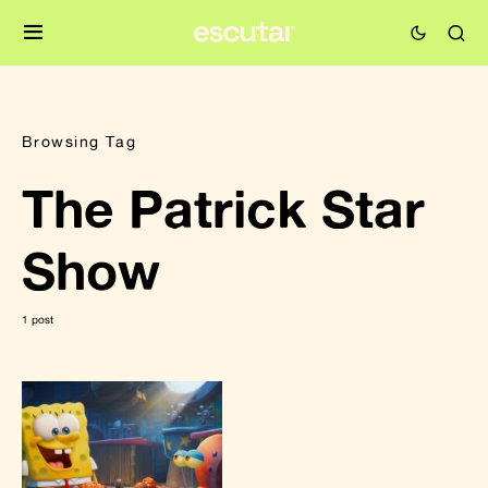
Browsing Tag
The Patrick Star
Show
1 post