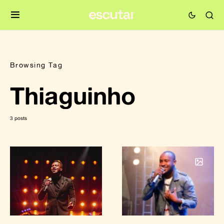
Browsing Tag
Thiaguinho
3 posts