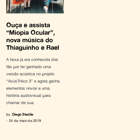
Ouça e assista
“Miopia Ocular”,
nova música do
Thiaguinho e Rael
A faixa já era conhecida dos
fãs por ter ganhado uma
versão acústica no projeto
“AcúsTHico 3” e agora ganha
elementos novos e uma
história audiovisual para
chamar de sua.
by
Diego Stedile
24 de maio de 2019