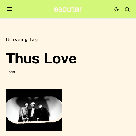
Browsing Tag
Thus Love
1 post