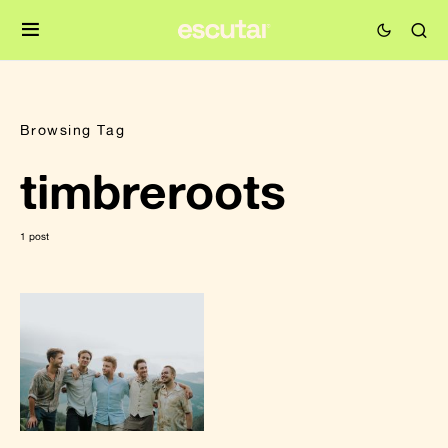
Browsing Tag
timbreroots
1 post