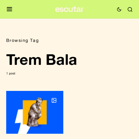
Browsing Tag
Trem Bala
1 post