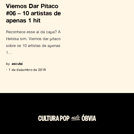
Viemos Dar Pitaco
#06 – 10 artistas de
apenas 1 hit
Reconhece esse aí da capa? A
Heloísa sim. Viemos dar pitaco
sobre os 10 artistas de apenas
1…
by
escutai
1 de dezembro de 2018