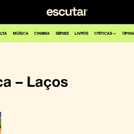
LTA
MÚSICA
CINEMA
SÉRIES
LIVROS
CRÍTICAS
OPINI
a – Laços