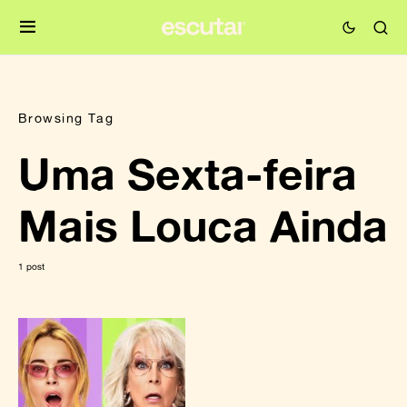
Browsing Tag
Uma Sexta-feira
Mais Louca Ainda
1 post