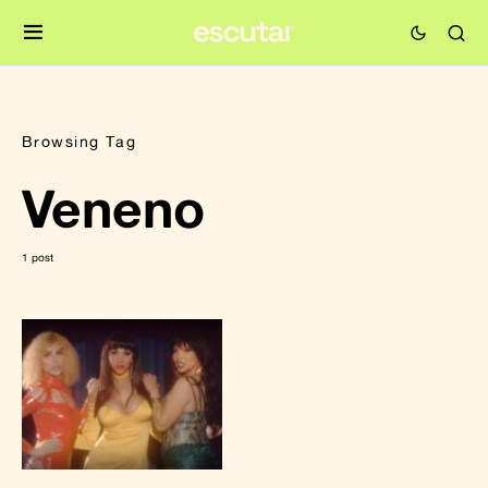
Browsing Tag
Veneno
1 post