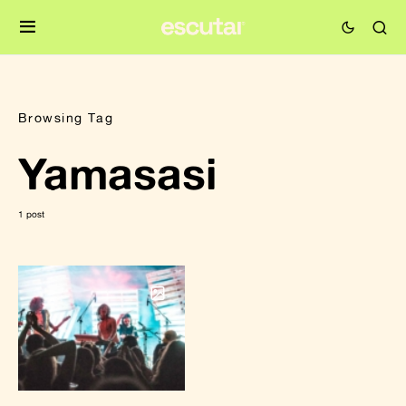
Browsing Tag
Yamasasi
1 post