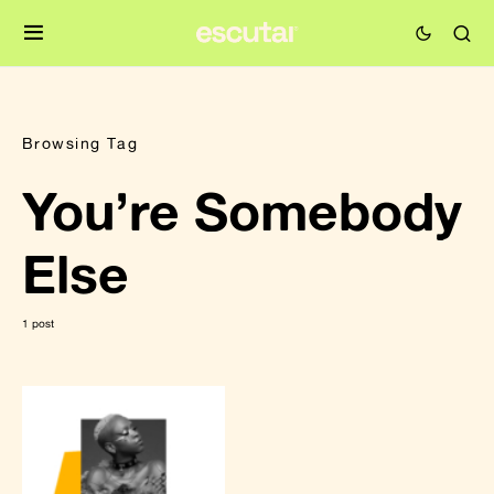
Browsing Tag
You’re Somebody
Else
1 post