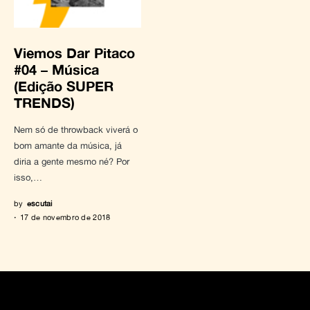
Viemos Dar Pitaco
#04 – Música
(Edição SUPER
TRENDS)
Nem só de throwback viverá o
bom amante da música, já
diria a gente mesmo né? Por
isso,…
by
escutai
17 de novembro de 2018