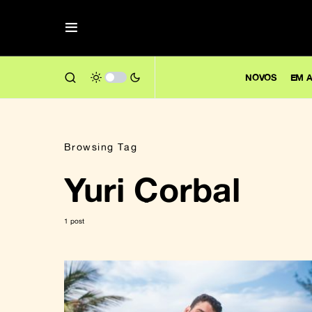
NOVOS
EM A
Browsing Tag
Yuri Corbal
1 post