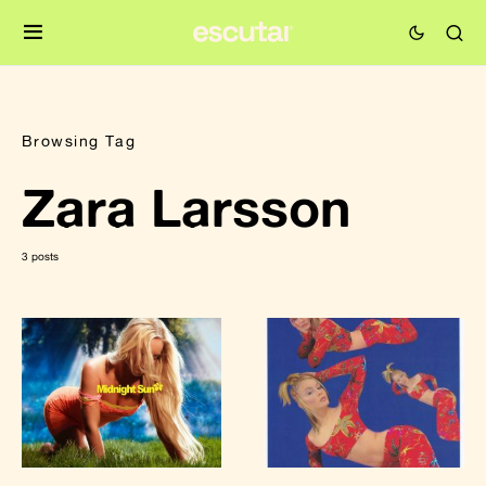
Browsing Tag
Zara Larsson
3 posts