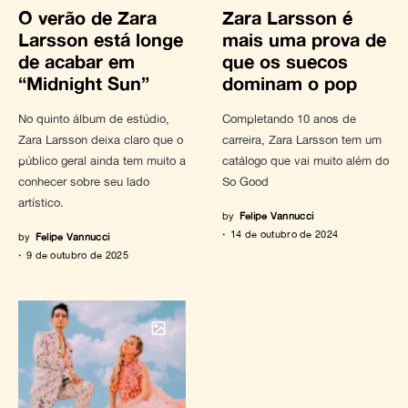
O verão de Zara
Zara Larsson é
Larsson está longe
mais uma prova de
de acabar em
que os suecos
“Midnight Sun”
dominam o pop
No quinto álbum de estúdio,
Completando 10 anos de
Zara Larsson deixa claro que o
carreira, Zara Larsson tem um
público geral ainda tem muito a
catálogo que vai muito além do
conhecer sobre seu lado
So Good
artístico.
by
Felipe Vannucci
14 de outubro de 2024
by
Felipe Vannucci
9 de outubro de 2025