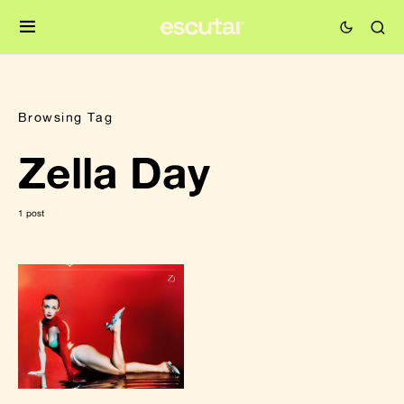
Browsing Tag
Zella Day
1 post