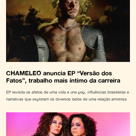
CHAMELEO anuncia EP “Versão dos
Fatos”, trabalho mais íntimo da carreira
EP revisita os afetos de uma vida e une pop, influências brasileiras e
narrativas que exploram os diversos lados de uma relação amorosa