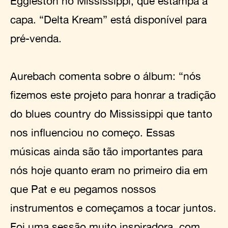
Eggleston no Mississippi, que estampa a
capa. “Delta Kream” está disponível para
pré-venda.
Aurebach comenta sobre o álbum: “nós
fizemos este projeto para honrar a tradição
do blues country do Mississippi que tanto
nos influenciou no começo. Essas
músicas ainda são tão importantes para
nós hoje quanto eram no primeiro dia em
que Pat e eu pegamos nossos
instrumentos e começamos a tocar juntos.
Foi uma sessão muito inspiradora, com