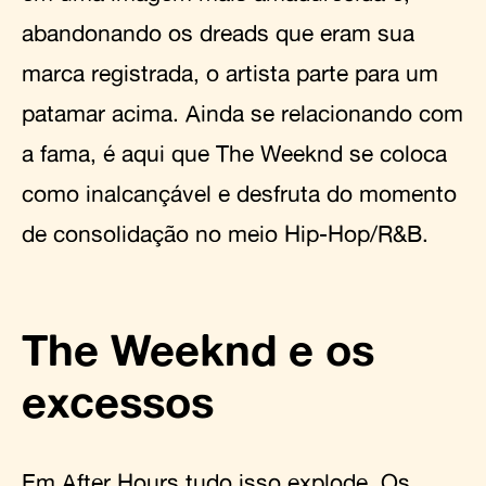
abandonando os dreads que eram sua
marca registrada, o artista parte para um
patamar acima. Ainda se relacionando com
a fama, é aqui que The Weeknd se coloca
como inalcançável e desfruta do momento
de consolidação no meio Hip-Hop/R&B.
The Weeknd e os
excessos
Em After Hours tudo isso explode. Os