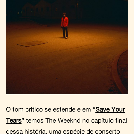
O tom crítico se estende e em “
Save Your
Tears
” temos The Weeknd no capítulo final
dessa história, uma espécie de conserto