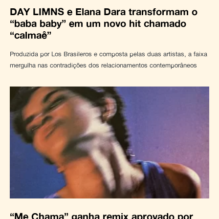
DAY LIMNS e Elana Dara transformam o
“baba baby” em um novo hit chamado
“calmaê”
Produzida por Los Brasileros e composta pelas duas artistas, a faixa
mergulha nas contradições dos relacionamentos contemporâneos
“Me Chama” ganha remix aprovado por