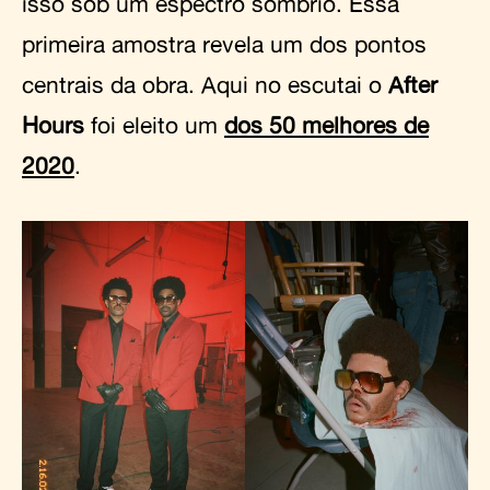
isso sob um espectro sombrio. Essa
primeira amostra revela um dos pontos
centrais da obra. Aqui no escutai o
After
Hours
foi eleito um
dos 50 melhores de
2020
.