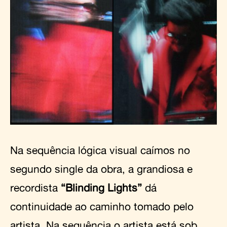
Na sequência lógica visual caímos no
segundo single da obra, a grandiosa e
recordista
“Blinding Lights”
dá
continuidade ao caminho tomado pelo
artista. Na sequência o artista está sob