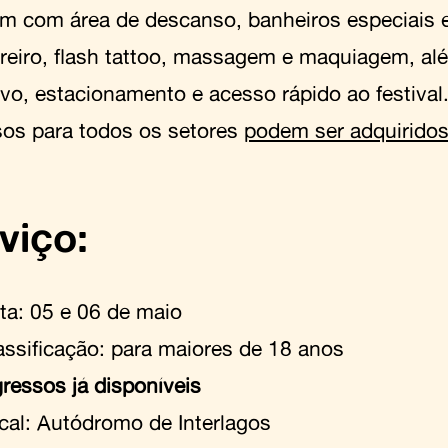
m com área de descanso, banheiros especiais 
ireiro, flash tattoo, massagem e maquiagem, al
ivo, estacionamento e acesso rápido ao festival
sos para todos os setores
podem ser adquiridos
viço:
ta: 05 e 06 de maio
assificação: para maiores de 18 anos
gressos já disponíveis
cal: Autódromo de Interlagos