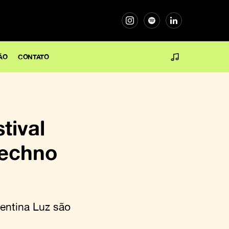
ÃO
CONTATO
tival
techno
entina Luz são