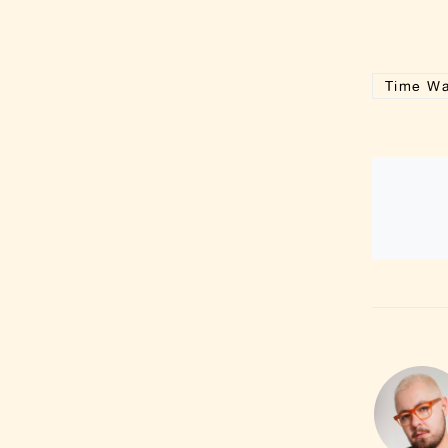
Time W