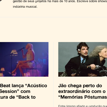
gestão de seus projetos há mais de 10 anos. Escreve sobre shows,
indústria musical.
Beat lança “Acústico
Jão chega perto do
 Session” com
extraordinário com o
tura de “Back to
“Memórias Póstumas
Entre lirismo afiado e produção que