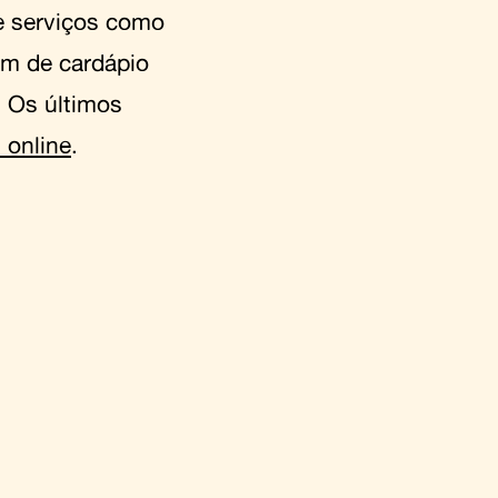
e serviços como
ém de cardápio
. Os últimos
 online
.