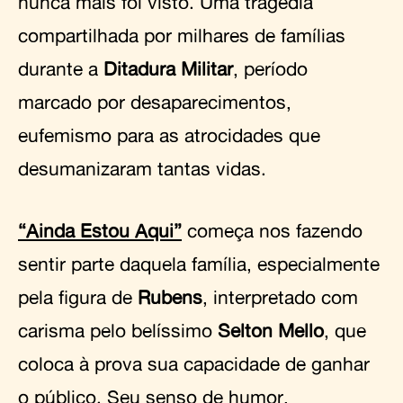
nunca mais foi visto. Uma tragédia
compartilhada por milhares de famílias
durante a
Ditadura Militar
, período
marcado por desaparecimentos,
eufemismo para as atrocidades que
desumanizaram tantas vidas.
“Ainda Estou Aqui”
começa nos fazendo
sentir parte daquela família, especialmente
pela figura de
Rubens
, interpretado com
carisma pelo belíssimo
Selton Mello
, que
coloca à prova sua capacidade de ganhar
o público. Seu senso de humor,