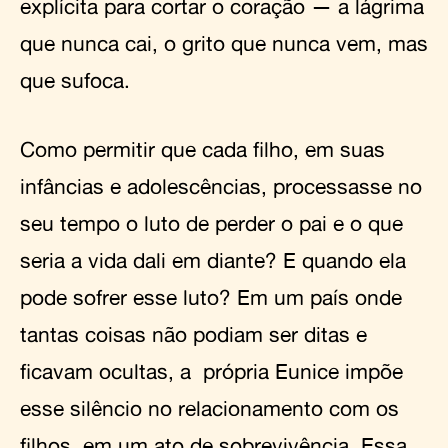
explícita para cortar o coração — a lágrima
que nunca cai, o grito que nunca vem, mas
que sufoca.
Como permitir que cada filho, em suas
infâncias e adolescências, processasse no
seu tempo o luto de perder o pai e o que
seria a vida dali em diante? E quando ela
pode sofrer esse luto? Em um país onde
tantas coisas não podiam ser ditas e
ficavam ocultas, a própria Eunice impõe
esse silêncio no relacionamento com os
filhos, em um ato de sobrevivência. Essa