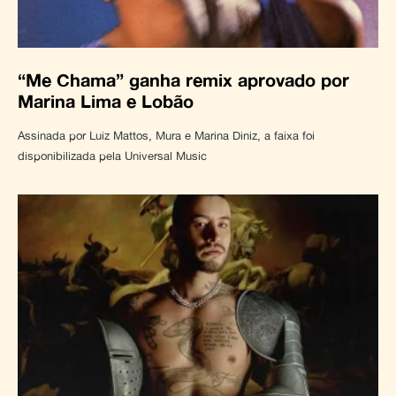
“Me Chama” ganha remix aprovado por
Marina Lima e Lobão
Assinada por Luiz Mattos, Mura e Marina Diniz, a faixa foi
disponibilizada pela Universal Music