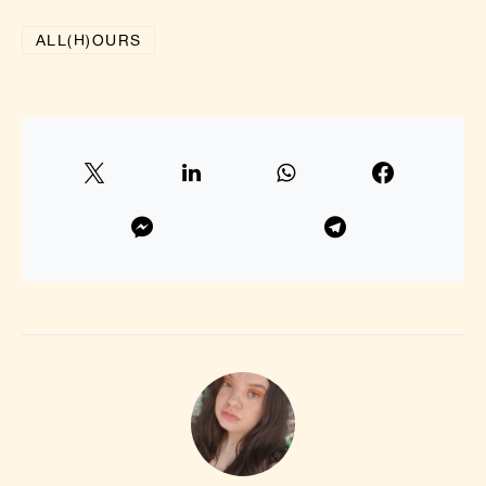
ALL(H)OURS