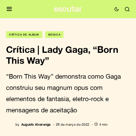
CRÍTICA DE ÁLBUM
MÚSICA
Crítica | Lady Gaga, “Born
This Way”
“Born This Way” demonstra como Gaga
construiu seu magnum opus com
elementos de fantasia, eletro-rock e
mensagens de aceitação
by
Augusto Alvarenga
28 de março de 2022
4 min