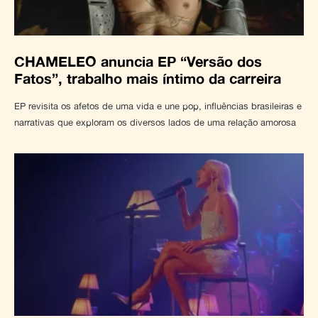
CHAMELEO anuncia EP “Versão dos
Fatos”, trabalho mais íntimo da carreira
EP revisita os afetos de uma vida e une pop, influências brasileiras e
narrativas que exploram os diversos lados de uma relação amorosa