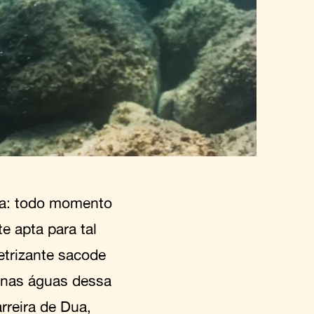
apa: todo momento
 apta para tal
letrizante sacode
 nas águas dessa
rreira de Dua,