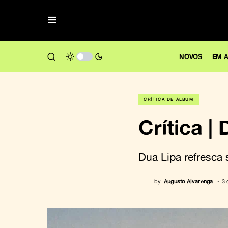
NOVOS
EM A
CRÍTICA DE ÁLBUM
Crítica |
Dua Lipa refresca 
by
Augusto Alvarenga
3 