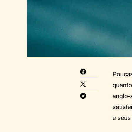
Poucas
quanto
anglo-
satisf
e seus