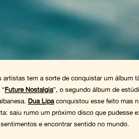
 artistas tem a sorte de conquistar um álbum 
 “
Future Nostalgia
”, o segundo álbum de estúd
albanesa.
Dua Lipa
conquistou esse feito mas n
eita: saiu rumo um próximo disco que pudesse e
 sentimentos e encontrar sentido no mundo.