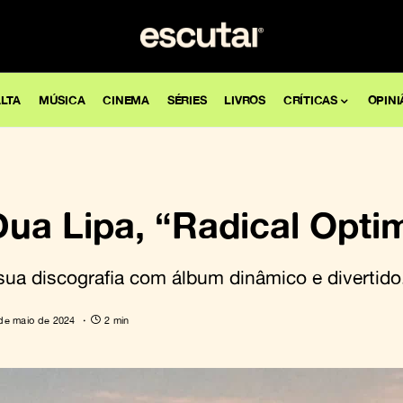
LTA
MÚSICA
CINEMA
SÉRIES
LIVROS
CRÍTICAS
OPINI
 Dua Lipa, “Radical Opt
sua discografia com álbum dinâmico e divertido
de maio de 2024
2 min