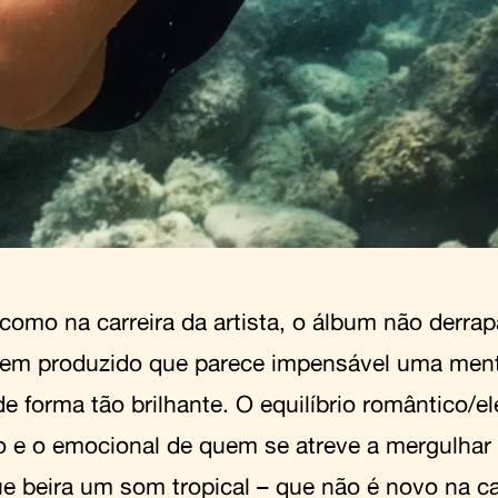
como na carreira da artista, o álbum não derr
bem produzido que parece impensável uma mente
de forma tão brilhante. O equilíbrio romântico/e
o e o emocional de quem se atreve a mergulhar
ue beira um som tropical – que não é novo na ca