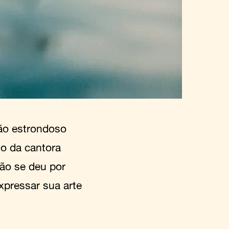
tão estrondoso
io da cantora
ão se deu por
xpressar sua arte