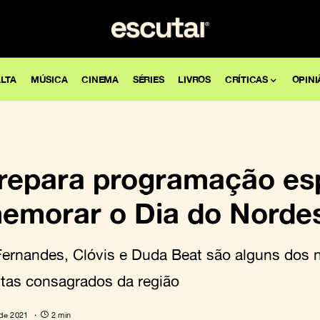
LTA
MÚSICA
CINEMA
SÉRIES
LIVROS
CRÍTICAS
OPINI
repara programação es
emorar o Dia do Nordes
 Fernandes, Clóvis e Duda Beat são alguns dos
istas consagrados da região
 de 2021
2 min