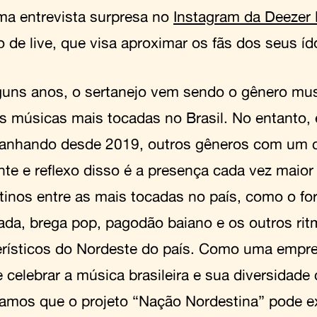
a entrevista surpresa no
Instagram da Deezer 
 de live, que visa aproximar os fãs dos seus íd
guns anos, o sertanejo vem sendo o gênero mu
as músicas mais tocadas no Brasil. No entanto,
anhando desde 2019, outros gêneros com um
nte e reflexo disso é a presença cada vez maior 
tinos entre as mais tocadas no país, como o forr
ada, brega pop, pagodão baiano e os outros ri
erísticos do Nordeste do país. Como uma empr
 celebrar a música brasileira e sua diversidad
tamos que o projeto “Nação Nordestina” pode e