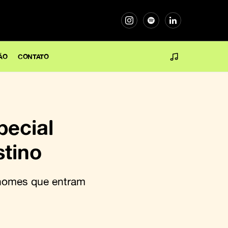
ÃO
CONTATO
pecial
tino
 nomes que entram