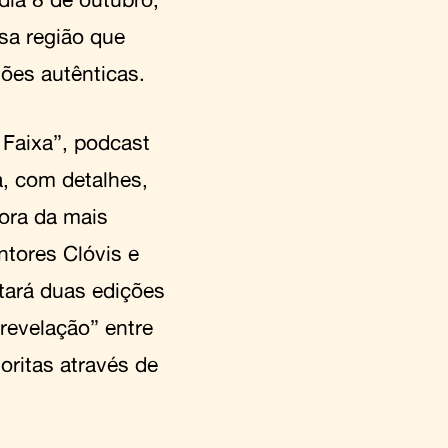
sa região que
ões autênticas.
 Faixa”, podcast
a, com detalhes,
ora da mais
ntores Clóvis e
tará duas edições
revelação” entre
oritas através de