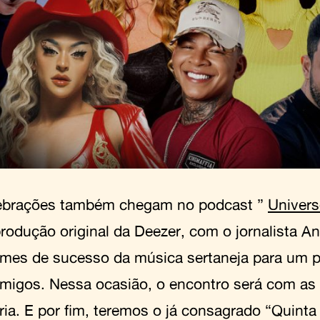
ebrações também chegam no podcast ”
Univers
produção original da Deezer, com o jornalista An
omes de sucesso da música sertaneja para um 
amigos. Nessa ocasião, o encontro será com as
ria. E por fim, teremos o já consagrado “Quint