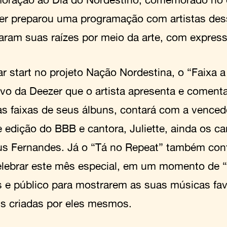
er preparou uma programação com artistas des
zaram suas raízes por meio da arte, com express
ar start no projeto Nação Nordestina, o “Faixa a
ivo da Deezer que o artista apresenta e coment
as faixas de seus álbuns, contará com a venced
e edição do BBB e cantora, Juliette, ainda os ca
s Fernandes. Já o “Tá no Repeat” também con
elebrar este mês especial, em um momento de “
as e público para mostrarem as suas músicas fav
sts criadas por eles mesmos.