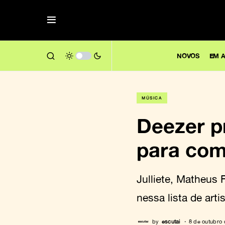
NOVOS
EM A
MÚSICA
Deezer p
para com
Julliete, Matheus
nessa lista de art
by
escutai
8 de outubro