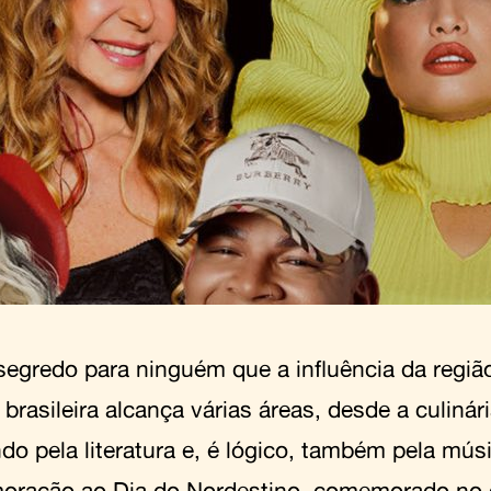
segredo para ninguém que a influência da regiã
 brasileira alcança várias áreas, desde a culinári
do pela literatura e, é lógico, também pela mús
ração ao Dia do Nordestino, comemorado no d