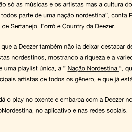
ão só as músicas e os artistas mas a cultura do 
todos parte de uma nação nordestina”, conta Po
a de Sertanejo, Forró e Country da Deezer.
o que a Deezer também não ia deixar destacar d
istas nordestinos, mostrando a riqueza e a vari
e uma playlist única, a ”
Nação Nordestina
“, q
cipais artistas de todos os gênero, e que já está
dá o play no oxente e embarca com a Deezer n
Nordestina, no aplicativo e nas redes sociais.