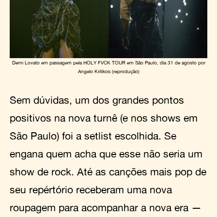
Demi Lovato em passagem pela HOLY FVCK TOUR em São Paulo, dia 31 de agosto por
Angelo Kritikos (reprodução)
Sem dúvidas, um dos grandes pontos
positivos na nova turnê (e nos shows em
São Paulo) foi a setlist escolhida. Se
engana quem acha que esse não seria um
show de rock. Até as canções mais pop de
seu repértório receberam uma nova
roupagem para acompanhar a nova era —