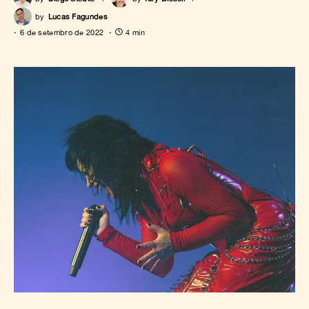
by
Lucas Fagundes
6 de setembro de 2022
4 min