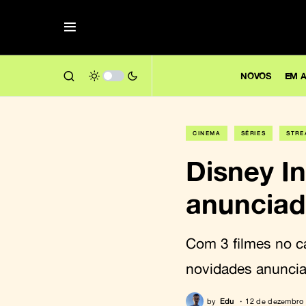
NOVOS
EM A
CINEMA
SÉRIES
STRE
Disney In
anunciad
Com 3 filmes no c
novidades anuncia
by
Edu
12 de dezembro