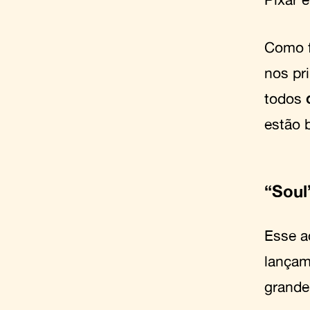
Como f
nos pri
todos
estão 
“
Soul
Esse a
lançam
grande