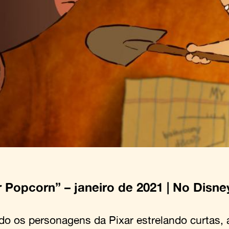
r Popcorn
” – janeiro de 2021 | No Disne
do os personagens da Pixar estrelando curtas, 