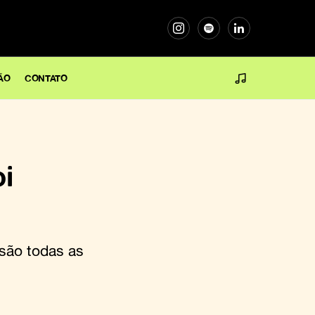
ÃO
CONTATO
oi
 são todas as