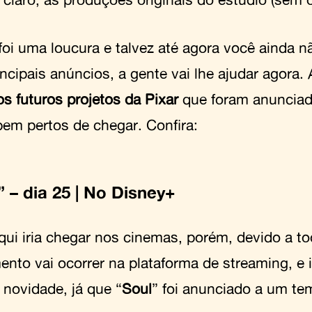
oi uma loucura e talvez até agora você ainda n
ncipais anúncios, a gente vai lhe ajudar agora. 
os futuros projetos da Pixar
que foram anunciad
bem pertos de chegar. Confira:
” – dia 25 | No Disney+
qui iria chegar nos cinemas, porém, devido a 
ento vai ocorrer na plataforma de streaming, e
 novidade, já que “
Soul
” foi anunciado a um te