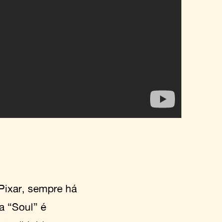
ixar, sempre há
a “Soul” é