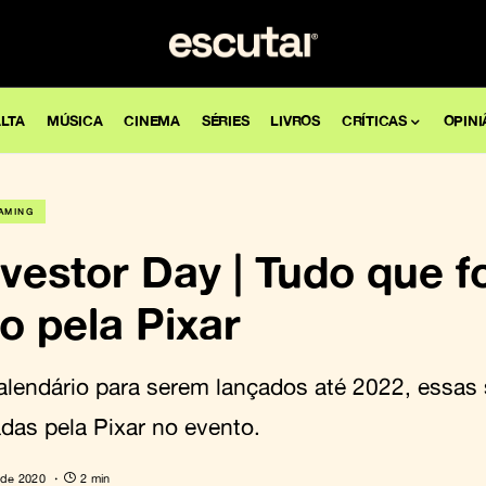
LTA
MÚSICA
CINEMA
SÉRIES
LIVROS
CRÍTICAS
OPINI
AMING
vestor Day | Tudo que f
o pela Pixar
alendário para serem lançados até 2022, essas
das pela Pixar no evento.
 de 2020
2 min