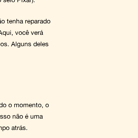
ão tenha reparado
Aqui, você verá
os. Alguns deles
todo o momento, o
 isso não é uma
mpo atrás.