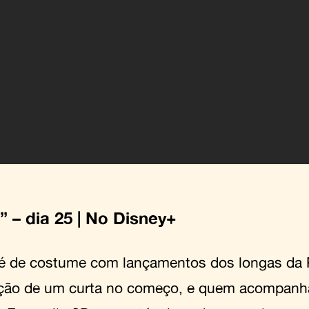
” – dia 25 | No Disney+
 de costume com lançamentos dos longas da P
ição de um curta no começo, e quem acompanh