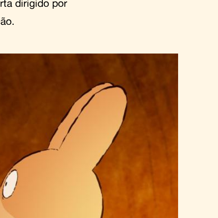
ta dirigido por
ão.