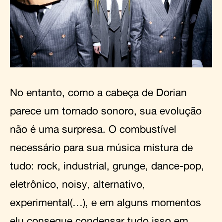
No entanto, como a cabeça de Dorian
parece um tornado sonoro, sua evolução
não é uma surpresa. O combustível
necessário para sua música mistura de
tudo: rock, industrial, grunge, dance-pop,
eletrônico, noisy, alternativo,
experimental(…), e em alguns momentos
elu consegue condensar tudo isso em