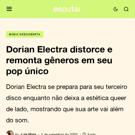
MODO DESCOBERTA
Dorian Electra distorce e
remonta gêneros em seu
pop único
Dorian Electra se prepara para seu terceiro
disco enquanto não deixa a estética queer
de lado, mostrando que sua arte vai além
do som.
by
Luis Hora
1 de setembro de 2023
3 min