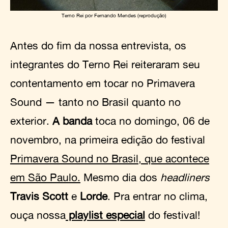
Terno Rei por Fernando Mendes (reprodução)
Antes do fim da nossa entrevista, os
integrantes do Terno Rei reiteraram seu
contentamento em tocar no Primavera
Sound — tanto no Brasil quanto no
exterior.
A banda
toca no domingo, 06 de
novembro, na primeira edição do festival
Primavera Sound no Brasil, que acontece
em São Paulo.
Mesmo dia dos
headliners
Travis Scott
e
Lorde
. Pra entrar no clima,
ouça nossa
playlist especial
do festival!