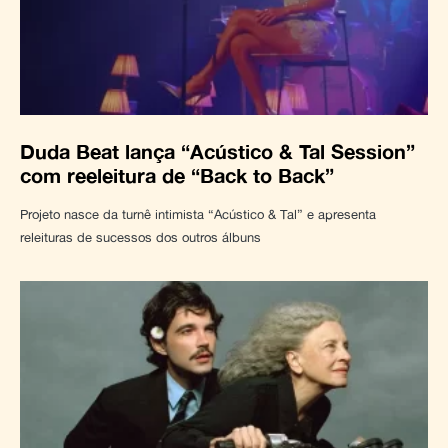
Duda Beat lança “Acústico & Tal Session”
com reeleitura de “Back to Back”
Projeto nasce da turnê intimista “Acústico & Tal” e apresenta
releituras de sucessos dos outros álbuns