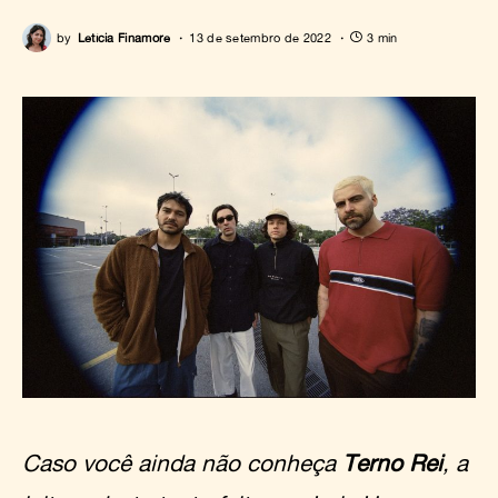
by
Letícia Finamore
13 de setembro de 2022
3 min
Caso você ainda não conheça
Terno Rei
, a