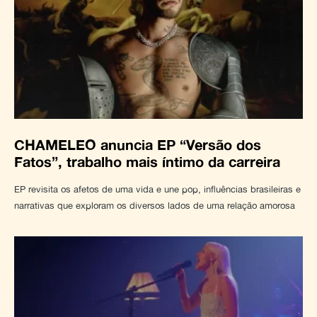
CHAMELEO anuncia EP “Versão dos
Fatos”, trabalho mais íntimo da carreira
EP revisita os afetos de uma vida e une pop, influências brasileiras e
narrativas que exploram os diversos lados de uma relação amorosa