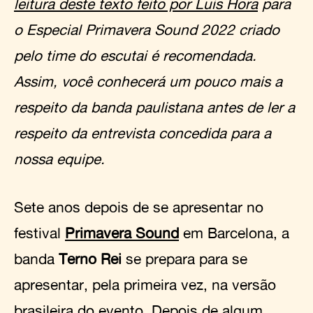
leitura deste texto feito por Luis Hora
para
o Especial Primavera Sound 2022 criado
pelo time do escutai é recomendada.
Assim, você conhecerá um pouco mais a
respeito da banda paulistana antes de ler a
respeito da entrevista concedida para a
nossa equipe.
Sete anos depois de se apresentar no
festival
Primavera Sound
em Barcelona, a
banda
Terno Rei
se prepara para se
apresentar, pela primeira vez, na versão
brasileira do evento. Depois de algum