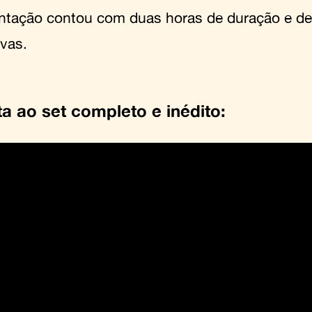
ntação contou com duas horas de duração e de
ivas.
ta ao set completo e inédito: