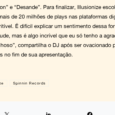
on” e “Desande”. Para finalizar, Illusionize esc
mais de 20 milhões de plays nas plataformas dig
itível. É difícil explicar um sentimento dessa f
ude, mas é algo incrível que eu só tenho a agra
lhoso”, compartilha o DJ após ser ovacionado 
s no fim de sua apresentação.
ize
Spinnin Records