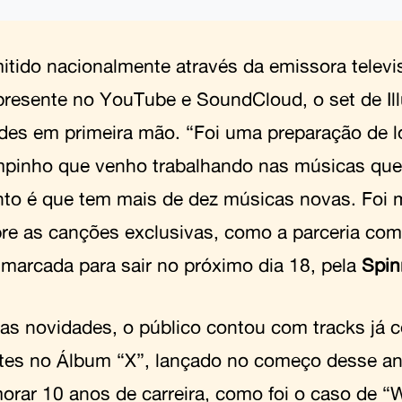
itido nacionalmente através da emissora televis
presente no YouTube e SoundCloud, o set de Ill
des em primeira mão. “Foi uma preparação de l
pinho que venho trabalhando nas músicas que
anto é que tem mais de dez músicas novas. Foi 
bre as canções exclusivas, como a parceria com
 marcada para sair no próximo dia 18, pela
Spin
as novidades, o público contou com tracks já 
tes no Álbum “X”, lançado no começo desse an
rar 10 anos de carreira, como foi o caso de “