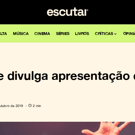
LTA
MÚSICA
CINEMA
SÉRIES
LIVROS
CRÍTICAS
OPINI
ze divulga apresentação
utubro de 2019
2 min