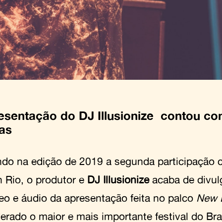
esentação do DJ Illusionize contou c
tas
do na edição de 2019 a segunda participação 
n Rio, o produtor e
DJ Illusionize
acaba de divul
eo e áudio da apresentação feita no palco
New 
erado o maior e mais importante festival do Bra