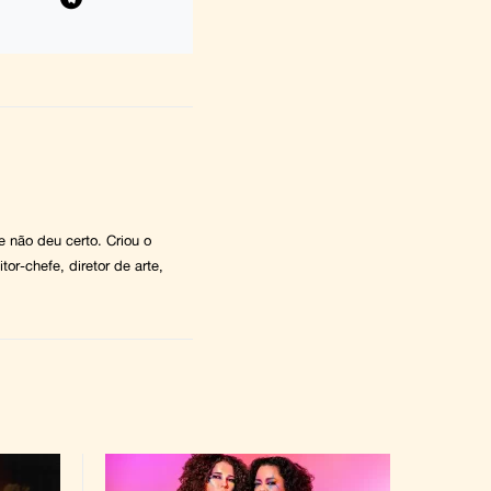
 e não deu certo. Criou o
tor-chefe, diretor de arte,