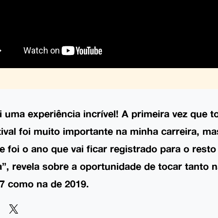
i uma experiência incrível! A primeira vez que t
tival foi muito importante na minha carreira, m
e foi o ano que vai ficar registrado para o rest
a”, revela sobre a oportunidade de tocar tanto 
7 como na de 2019.