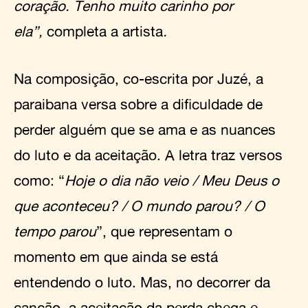
coração. Tenho muito carinho por
ela”,
completa a artista
.
Na composição, co-escrita por Juzé, a
paraibana versa sobre a dificuldade de
perder alguém que se ama e as nuances
do luto e da aceitação. A letra traz versos
como: “
Hoje o dia não veio / Meu Deus o
que aconteceu? / O mundo parou? / O
tempo parou
”, que representam o
momento em que ainda se está
entendendo o luto. Mas, no decorrer da
canção, a aceitação da perda chega e