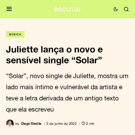
MÚSICA
Juliette lança o novo e
sensível single “Solar”
“Solar”, novo single de Juliette, mostra um
lado mais íntimo e vulnerável da artista e
teve a letra derivada de um antigo texto
que ela escreveu
by
Diego Stedile
3 de junho de 2022
2 min