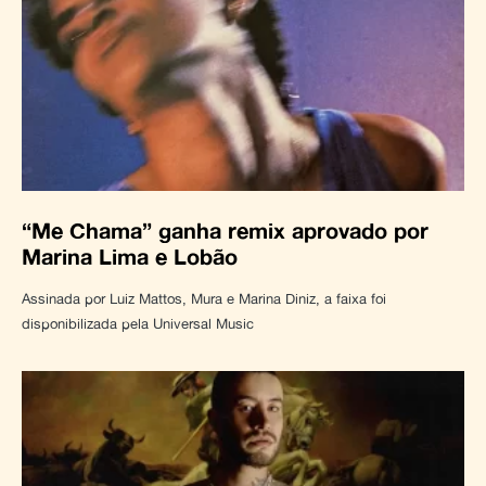
“Me Chama” ganha remix aprovado por
Marina Lima e Lobão
Assinada por Luiz Mattos, Mura e Marina Diniz, a faixa foi
disponibilizada pela Universal Music