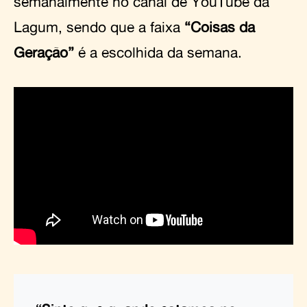
semanalmente no canal de YouTube da
Lagum, sendo que a faixa
“Coisas da
Geração”
é a escolhida da semana.