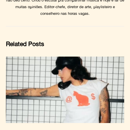
não deu certo. Criou o escutai pra compartilhar música e hoje é lar de
muitas opiniões. Editor-chefe, diretor de arte, playlisteiro e
conselheiro nas horas vagas.
Related Posts