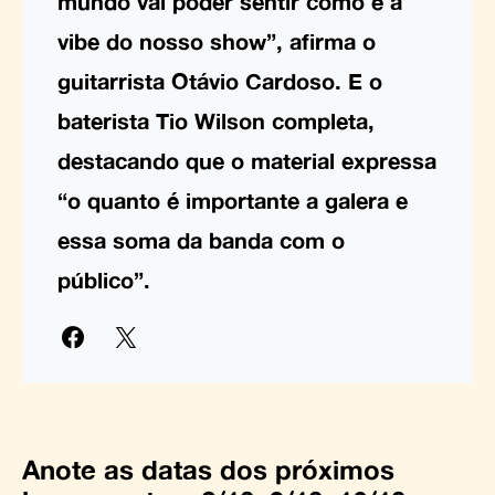
mundo vai poder sentir como é a
vibe do nosso show”, afirma o
guitarrista Otávio Cardoso. E o
baterista Tio Wilson completa,
destacando que o material expressa
“o quanto é importante a galera e
essa soma da banda com o
público”.
Anote as datas dos próximos