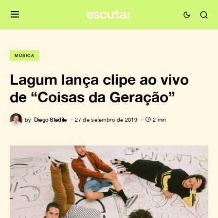
MÚSICA
Lagum lança clipe ao vivo
de “Coisas da Geração”
by
Diego Stedile
27 de setembro de 2019
2 min