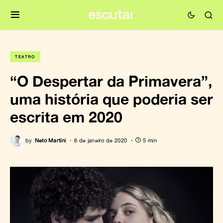
TEATRO
“O Despertar da Primavera”,
uma história que poderia ser
escrita em 2020
by
Neto Martini
6 de janeiro de 2020
5 min