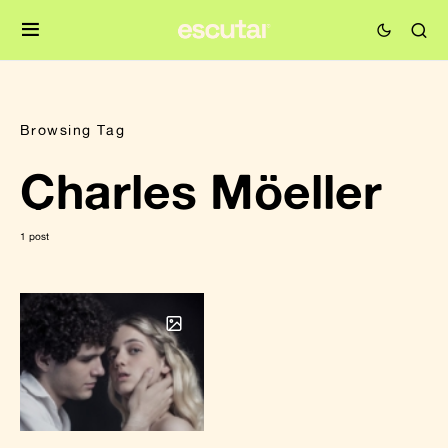
Browsing Tag
Charles Möeller
1 post