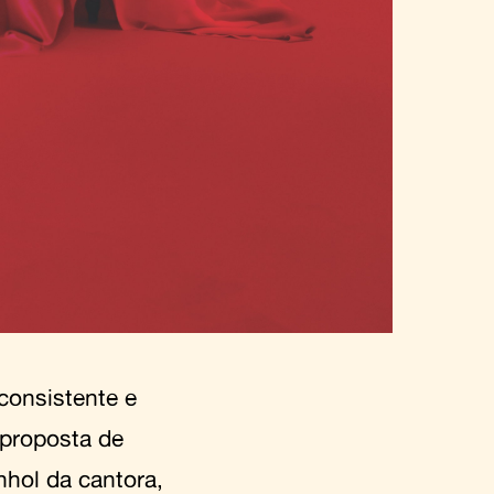
consistente e
a proposta de
nhol da cantora,