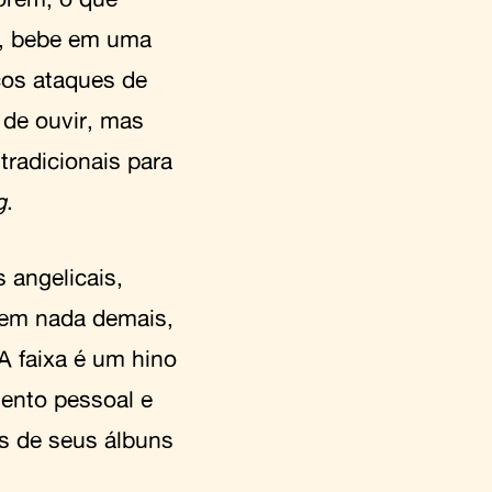
z, bebe em uma
os ataques de
 de ouvir, mas
 tradicionais para
g
.
 angelicais,
tem nada demais,
 faixa é um hino
ento pessoal e
s de seus álbuns