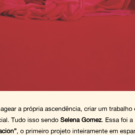
gear a própria ascendência, criar um trabalho 
ial. Tudo isso sendo
Selena Gomez
. Essa foi 
ación”
, o primeiro projeto inteiramente em espa