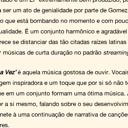
a ser um ato de genialidade por parte de Gome
do que está bombando no momento e com pouc
dualidade. É um conjunto harmônico e agradável
ece se distanciar das tão citadas raízes latinas
r músicas de curta duração no padrão
streamin
a Vez’
é aquela música gostosa de ouvir. Vocais
em inspiradora e um toque que por si só não 
e em um conjunto formam uma ótima música. A
r a si mesmo, falando sobre o seu desenvolvim
mete à uma continuação de narrativa de cançõe
res.