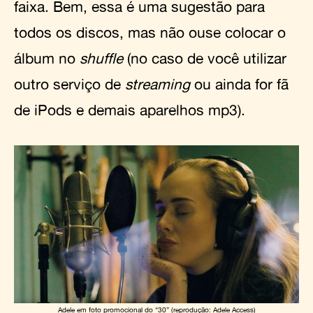
faixa. Bem, essa é uma sugestão para
todos os discos, mas não ouse colocar o
álbum no
shuffle
(no caso de você utilizar
outro serviço de
streaming
ou ainda for fã
de iPods e demais aparelhos mp3).
Adele em foto promocional do “30” (reprodução: Adele Access)