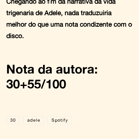
Chegando ao fim da narrativa da vida
trigenária de Adele, nada traduzuiria
melhor do que uma nota condizente com o
disco.
Nota da autora:
30+55/100
30
adele
Spotify