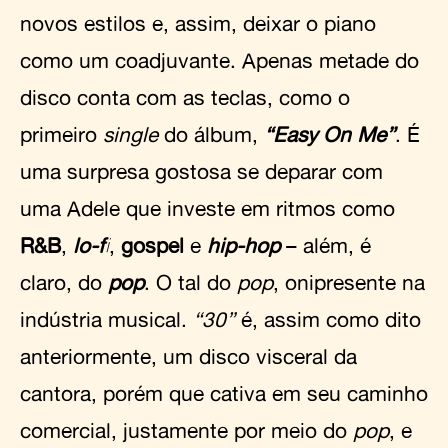
novos estilos e, assim, deixar o piano
como um coadjuvante. Apenas metade do
disco conta com as teclas, como o
primeiro
single
do álbum,
“Easy On Me”
. É
uma surpresa gostosa se deparar com
uma Adele que investe em ritmos como
R&B
,
lo-fi
,
gospel
e
hip-hop
– além, é
claro, do
pop
. O tal do
pop
, onipresente na
indústria musical.
“30”
é, assim como dito
anteriormente, um disco visceral da
cantora, porém que cativa em seu caminho
comercial, justamente por meio do
pop
, e