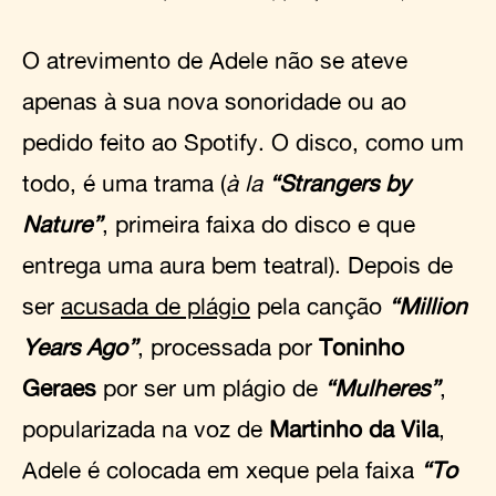
O atrevimento de Adele não se ateve
apenas à sua nova sonoridade ou ao
pedido feito ao Spotify. O disco, como um
todo, é uma trama (
à la
“Strangers by
Nature”
, primeira faixa do disco e que
entrega uma aura bem teatral). Depois de
ser
acusada de plágio
pela canção
“Million
Years Ago”
, processada por
Toninho
Geraes
por ser um plágio de
“Mulheres”
,
popularizada na voz de
Martinho da Vila
,
Adele é colocada em xeque pela faixa
“To