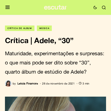
CRÍTICA DE ÁLBUM
MÚSICA
Crítica | Adele, “30”
Maturidade, experimentações e surpresas:
o que mais pode ser dito sobre “30”,
quarto álbum de estúdio de Adele?
by
Letícia Finamore
26 de novembro de 2021
3 min