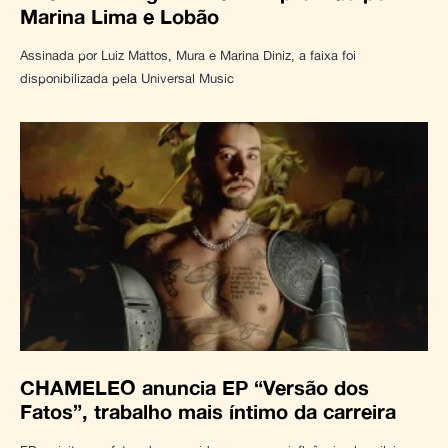
Marina Lima e Lobão
Assinada por Luiz Mattos, Mura e Marina Diniz, a faixa foi
disponibilizada pela Universal Music
CHAMELEO anuncia EP “Versão dos
Fatos”, trabalho mais íntimo da carreira