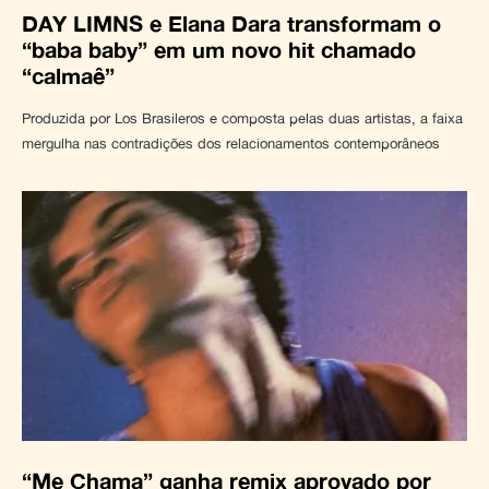
DAY LIMNS e Elana Dara transformam o
“baba baby” em um novo hit chamado
“calmaê”
Produzida por Los Brasileros e composta pelas duas artistas, a faixa
mergulha nas contradições dos relacionamentos contemporâneos
“Me Chama” ganha remix aprovado por