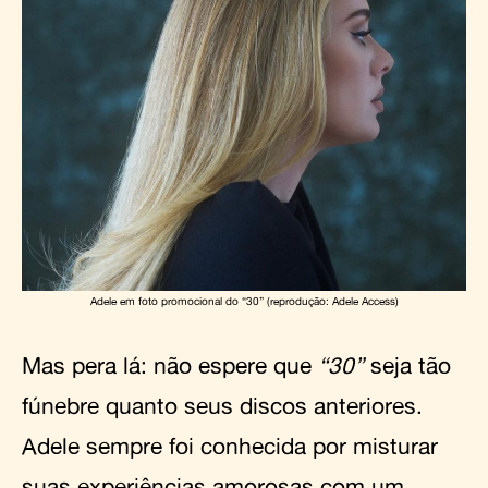
Adele em foto promocional do “30” (reprodução: Adele Access)
Mas pera lá: não espere que
“30”
seja tão
fúnebre quanto seus discos anteriores.
Adele sempre foi conhecida por misturar
suas experiências amorosas com um