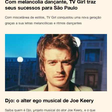
Com melancolia dançante, TV Girl traz
seus sucessos para São Paulo
Com miscelânea de estilos, TV Girl conquistou uma nova geração
graças a sua letras melancólicas e ritmos dançantes
Djo: o alter ego musical de Joe Keery
Saiba quem é Djo, projeto musical do ator Joe Keery, e o que