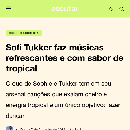
MODO DESCOBERTA
Sofi Tukker faz músicas
refrescantes e com sabor de
tropical
O duo de Sophie e Tukker tem em seu
arsenal canções que exalam cheiro e
energia tropical e um único objetivo: fazer
dançar
by
Edu
7 de fevereiro de 2023
2 min