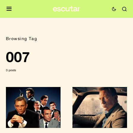
Browsing Tag
007
3 posts