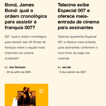
Bond, James
Telecine exibe
Bond: qual a
Especial 007 e
ordem cronológica
oferece meia-
para assistir à
entrada de cinema
franquia 007?
para assinantes
007: qual a ordem cronológica
Telecine apresenta Especial
para assistir aos 26 filmes da
007 e oferece meia-entrada
franquia sobre o espião mais
para assinantes conferirem o
charmoso do cinema
novo filme da saga nos
ocidental?
cinemas
by
Ana Sampaio
by
escutai
23 de julho de 2024
6 de outubro de 2021