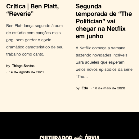
Crítica | Ben Platt,
Segunda
“Reverie”
temporada de “The
Politician” vai
Ben Platt lança segundo álbum
chegar na Netflix
de estúdio com canções mais
em junho
pop, sem perder o apelo
dramático característico de seu
A Netflix começa a semana
trabalho como canto.
trazendo novidades incríveis
para aqueles que esperam
by
Thiago Santos
pelos novos episódios da série
14 de agosto de 2021
“The…
by
Edu
18 de maio de 2020