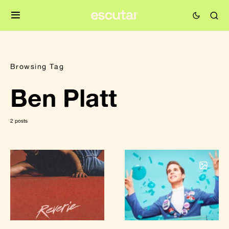
Browsing Tag
Ben Platt
2 posts